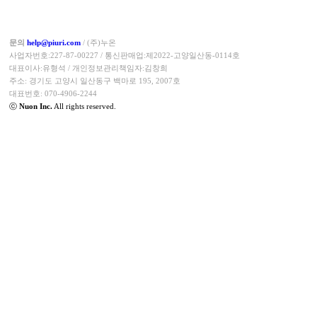
문의
help@piuri.com
/ (주)누온
사업자번호:227-87-00227 / 통신판매업:제2022-고양일산동-0114호
대표이사:유형석 / 개인정보관리책임자:김창희
주소: 경기도 고양시 일산동구 백마로 195, 2007호
대표번호: 070-4906-2244
ⓒ
Nuon Inc.
All rights reserved.